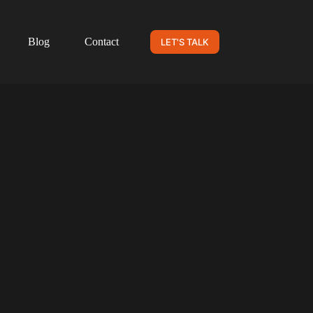
Blog
Contact
LET'S TALK