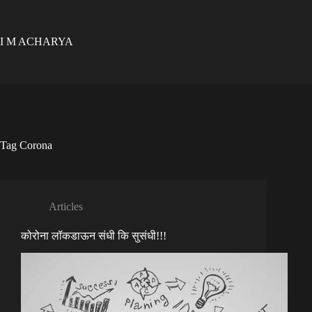
Skip
to
content
I M ACHARYA
Tag
Corona
Articles
कोरोना लॉकडाऊन संधी कि सुसंधी!!!