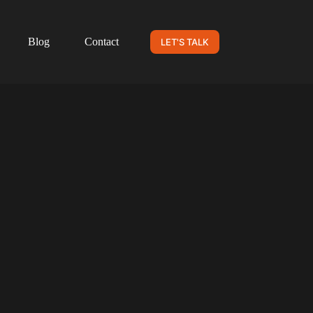
Blog
Contact
LET'S TALK